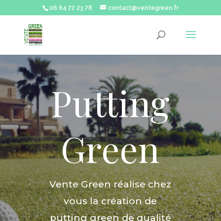
06 64 77 23 78
contact@ventegreen.fr
Putting
Green
Vente Green réalise chez
vous la création de
putting green de qualité