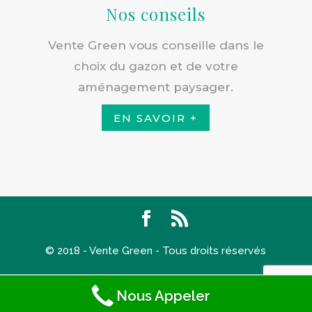
Nos conseils
Vente Green vous conseille dans le
choix du gazon et de votre
aménagement paysager.
EN SAVOIR +
© 2018 - Vente Green - Tous droits réservés
Nous Appeler