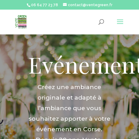
06 64 77 23 78
contact@ventegreen.fr
Evénement
Créez une ambiance
originale et adapté à
l’ambiance que vous
souhaitez apporter à votre
événement en Corse.