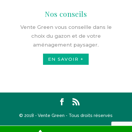
Nos conseils
Vente Green vous conseille dans le
choix du gazon et de votre
aménagement paysager.
EN SAVOIR +
© 2018 - Vente Green - Tous droits réservés