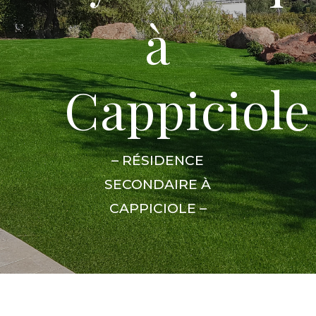
à
Cappiciole
– RÉSIDENCE
SECONDAIRE À
CAPPICIOLE –