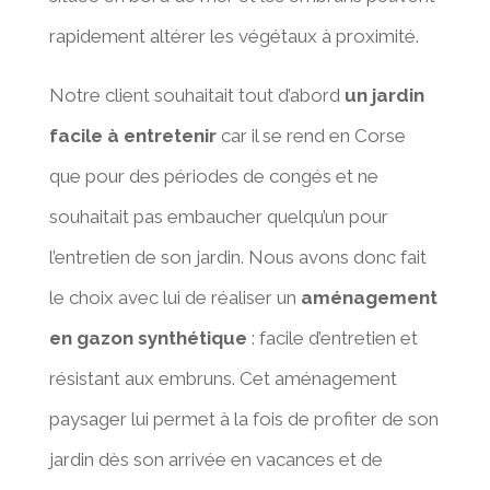
rapidement altérer les végétaux à proximité.
Notre client souhaitait tout d’abord
un jardin
facile à entretenir
car il se rend en Corse
que pour des périodes de congés et ne
souhaitait pas embaucher quelqu’un pour
l’entretien de son jardin. Nous avons donc fait
le choix avec lui de réaliser un
aménagement
en gazon synthétique
: facile d’entretien et
résistant aux embruns.
Cet aménagement
paysager lui permet à la fois de profiter de son
jardin dès son arrivée en vacances et de