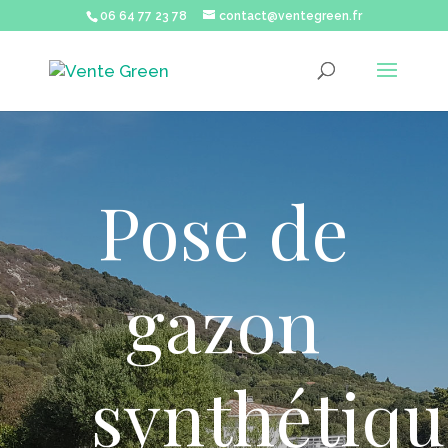
06 64 77 23 78
contact@ventegreen.fr
Pose de
gazon
synthétiqu