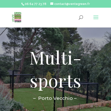
06 64 77 23 78
contact@ventegreen.fr
Multi-
sports
– Porto Vecchio –